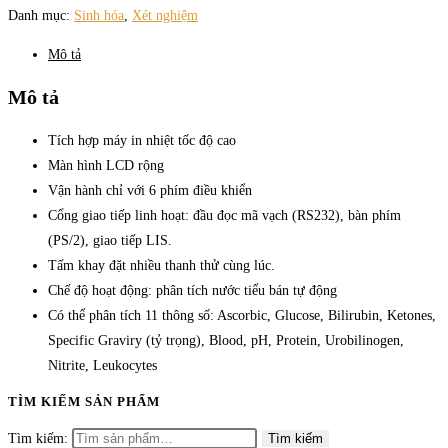
Danh mục:
Sinh hóa
,
Xét nghiệm
Mô tả
Mô tả
Tích hợp máy in nhiệt tốc độ cao
Màn hình LCD rộng
Vận hành chỉ với 6 phím điều khiển
Cổng giao tiếp linh hoạt: đầu đọc mã vạch (RS232), bàn phím
(PS/2), giao tiếp LIS.
Tấm khay đặt nhiều thanh thử cùng lúc.
Chế độ hoạt động: phân tích nước tiểu bán tự động
Có thể phân tích 11 thông số: Ascorbic, Glucose, Bilirubin, Ketones,
Specific Graviry (tỷ trọng), Blood, pH, Protein, Urobilinogen,
Nitrite, Leukocytes
TÌM KIẾM SẢN PHẨM
Tìm kiếm:
Tìm kiếm