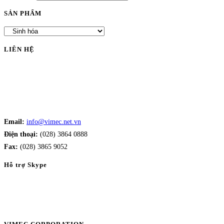
SẢN PHẨM
LIÊN HỆ
Email:
info@vimec.net.vn
Điện thoại:
(028) 3864 0888
Fax:
(028) 3865 9052
Hỗ trợ Skype