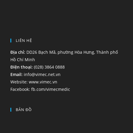
LIÊN HỆ
Địa chỉ:
DD26 Bạch Mã, phường Hòa Hưng, Thành phố
Hồ Chí Minh
Điện thoại:
(028) 3864 0888
Email:
info@vimec.net.vn
Website:
www.vimec.vn
Facebook:
fb.com/vimecmedic
BẢN ĐỒ