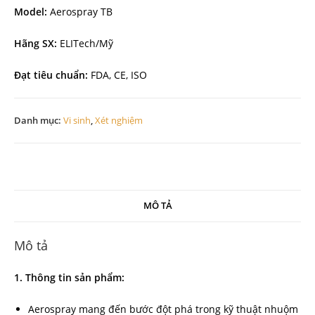
Model:
Aerospray TB
Hãng SX:
ELITech/Mỹ
Đạt tiêu chuẩn:
FDA, CE, ISO
Danh mục:
Vi sinh
,
Xét nghiệm
MÔ TẢ
Mô tả
1. Thông tin sản phẩm:
Aerospray mang đến bước đột phá trong kỹ thuật nhuộm