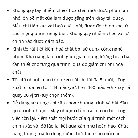
Không gây lây nhiễm chéo: hoá chất mới được phun tán
nhỏ lên bề mặt của lam được gắng trên khay tải quay.
Mẫu chỉ tiếp xúc với hoá chất mới, được đo chính xác từ
các miệng phun riêng biệt. Không gây nhiễm chéo và sự
chính xác được đảm bảo.
Kinh tế: rất tiết kiệm hoá chất bởi sử dụng công nghệ
phun. Khả năng lập trình giúp giảm dung lượng hoá chất
cần thiết cho từng quá trình, qua đó giảm chi phí hoá
chất.
Tốc độ nhanh: chu trình kéo dài chỉ tối đa 5 phút, công
suất tối đa lên tới 144 mẫu/giờ, trên 300 mẫu với khay tải
quay 30 vị trí (tùy chọn thêm).
Dễ dàng sử dụng: chỉ cần chọn chương trình và bắt đầu
quá trình nhuộm. Máy nhuộm đảm trách toàn bộ công
việc còn lại, kiểm soát mọi bước của qui trình một cách
chính xác với độ lặp lại kết quả gần như hoàn hảo. Chức
năng thông rửa tự động được thực hiện sau mỗi chu