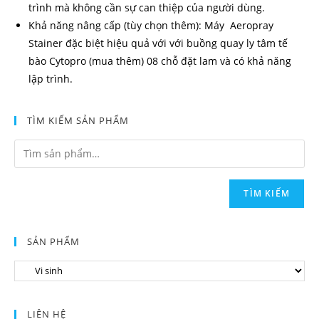
trình mà không cần sự can thiệp của người dùng.
Khả năng nâng cấp (tùy chọn thêm): Máy Aeropray
Stainer đặc biệt hiệu quả với với buồng quay ly tâm tế
bào Cytopro (mua thêm) 08 chỗ đặt lam và có khả năng
lập trình.
TÌM KIẾM SẢN PHẨM
TÌM KIẾM
SẢN PHẨM
LIÊN HỆ