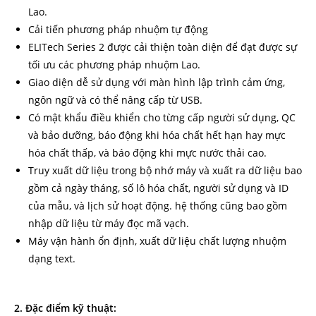
Lao.
Cải tiến phương pháp nhuộm tự động
ELITech Series 2 được cải thiện toàn diện để đạt được sự
tối ưu các phương pháp nhuộm Lao.
Giao diện dễ sử dụng với màn hình lập trình cảm ứng,
ngôn ngữ và có thể nâng cấp từ USB.
Có mật khẩu điều khiển cho từng cấp người sử dụng, QC
và bảo dưỡng, báo động khi hóa chất hết hạn hay mực
hóa chất thấp, và báo động khi mực nước thải cao.
Truy xuất dữ liệu trong bộ nhớ máy và xuất ra dữ liệu bao
gồm cả ngày tháng, số lô hóa chất, người sử dụng và ID
của mẫu, và lịch sử hoạt động. hệ thống cũng bao gồm
nhập dữ liệu từ máy đọc mã vạch.
Máy vận hành ổn định, xuất dữ liệu chất lượng nhuộm
dạng text.
2. Đặc điểm kỹ thuật: