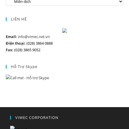
LIÊN HỆ
Email:
info@vimec.net.vn
Điện thoại:
(028) 3864 0888
Fax:
(028) 3865 9052
Hỗ Trợ Skype
VIMEC CORPORATION