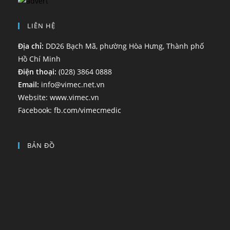
LIÊN HỆ
Địa chỉ:
DD26 Bạch Mã, phường Hòa Hưng, Thành phố
Hồ Chí Minh
Điện thoại:
(028) 3864 0888
Email:
info@vimec.net.vn
Website:
www.vimec.vn
Facebook:
fb.com/vimecmedic
BẢN ĐỒ