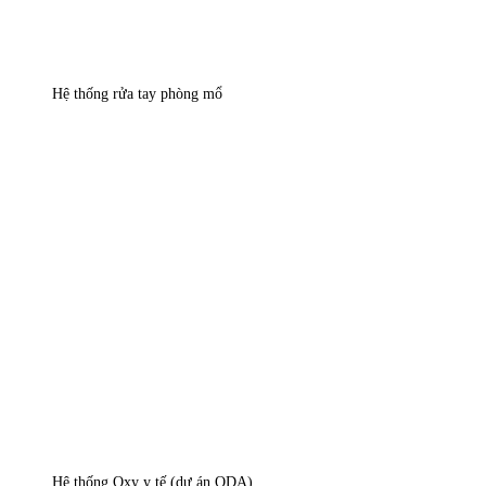
Hệ thống rửa tay phòng mổ
Hệ thống Oxy y tế (dự án ODA)