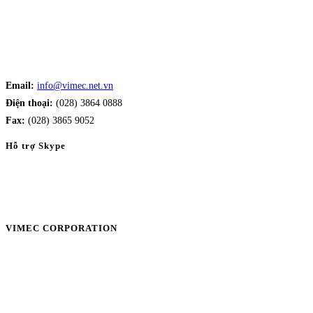
Email:
info@vimec.net.vn
Điện thoại:
(028) 3864 0888
Fax:
(028) 3865 9052
Hỗ trợ Skype
VIMEC CORPORATION