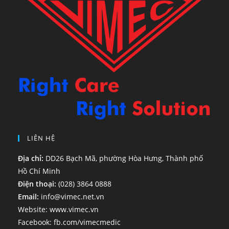
LIÊN HỆ
Địa chỉ:
DD26 Bạch Mã, phường Hòa Hưng, Thành phố
Hồ Chí Minh
Điện thoại:
(028) 3864 0888
Email:
info@vimec.net.vn
Website:
www.vimec.vn
Facebook:
fb.com/vimecmedic