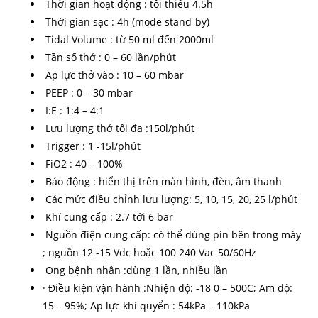
Thời gian hoạt động : tối thiểu 4.5h
Thời gian sạc : 4h (mode stand-by)
Tidal Volume : từ 50 ml đến 2000ml
Tần số thở : 0 – 60 lần/phút
Ap lực thở vào : 10 – 60 mbar
PEEP : 0 – 30 mbar
I:E : 1:4 – 4:1
Lưu lượng thở tối đa :150l/phút
Trigger : 1 -15l/phút
FiO2 : 40 – 100%
Báo động : hiển thị trên màn hình, đèn, âm thanh
Các mức điều chỉnh lưu lượng: 5, 10, 15, 20, 25 l/phút
Khí cung cấp : 2.7 tới 6 bar
Nguồn điện cung cấp: có thể dùng pin bên trong máy
; nguồn 12 -15 Vdc hoặc 100 240 Vac 50/60Hz
Ong bệnh nhân :dùng 1 lần, nhiều lần
· Điều kiện vận hành :Nhiện độ: -18 0 – 500C; Am độ:
15 – 95%; Ap lực khí quyển : 54kPa – 110kPa