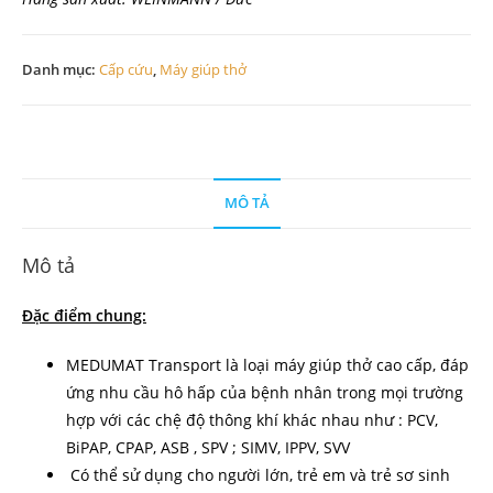
Danh mục:
Cấp cứu
,
Máy giúp thở
MÔ TẢ
Mô tả
Đặc điểm chung:
MEDUMAT Transport là loại máy giúp thở cao cấp, đáp
ứng nhu cầu hô hấp của bệnh nhân trong mọi trường
hợp với các chệ độ thông khí khác nhau như : PCV,
BiPAP, CPAP, ASB , SPV ; SIMV, IPPV, SVV
Có thể sử dụng cho người lớn, trẻ em và trẻ sơ sinh