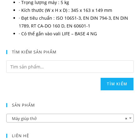
· Trọng lượng máy : 5 kg
· Kích thước (W x H x D) : 345 x 163 x 149 mm
· Đạt tiêu chuẩn : ISO 10651-3, EN DIN 794-3, EN DIN
1789, RT CA-DO 160 D, EN 60601-1
· Có thể gắn vào vali LIFE – BASE 4 NG
TÌM KIẾM SẢN PHẨM
TÌM KIẾM
SẢN PHẨM
Máy giúp thở
×
LIÊN HỆ