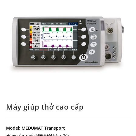
Máy giúp thở cao cấp
Model: MEDUMAT Transport
Hãng sản xuất: WEINMANN / Đức