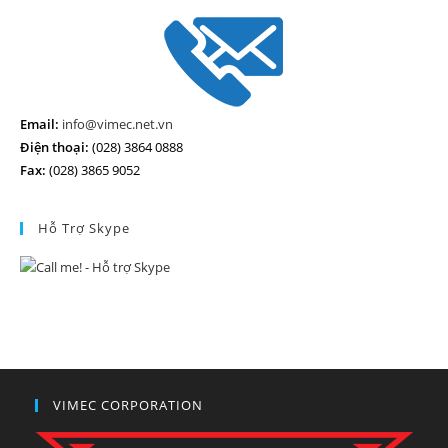
Email:
info@vimec.net.vn
Điện thoại:
(028) 3864 0888
Fax:
(028) 3865 9052
Hỗ Trợ Skype
VIMEC CORPORATION