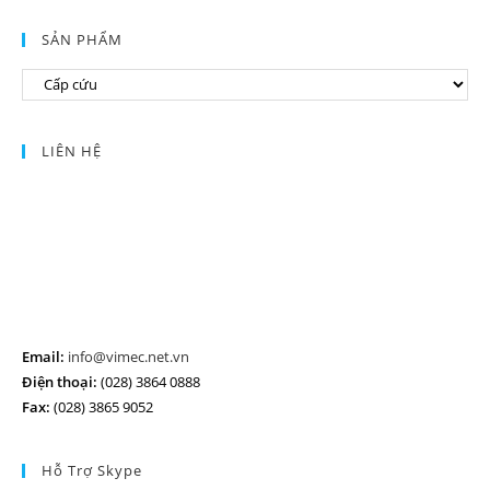
SẢN PHẨM
LIÊN HỆ
Email:
info@vimec.net.vn
Điện thoại:
(028) 3864 0888
Fax:
(028) 3865 9052
Hỗ Trợ Skype