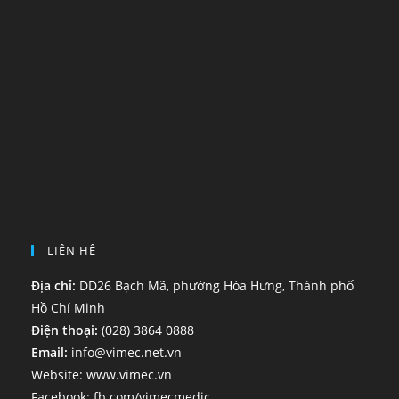
LIÊN HỆ
Địa chỉ:
DD26 Bạch Mã, phường Hòa Hưng, Thành phố
Hồ Chí Minh
Điện thoại:
(028) 3864 0888
Email:
info@vimec.net.vn
Website:
www.vimec.vn
Facebook:
fb.com/vimecmedic