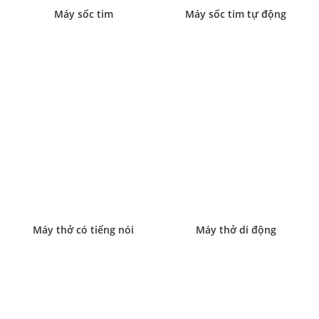
Máy sốc tim
Máy sốc tim tự động
Máy thở có tiếng nói
Máy thở di động