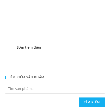
Bơm tiêm điện
TÌM KIẾM SẢN PHẨM
TÌM KIẾM