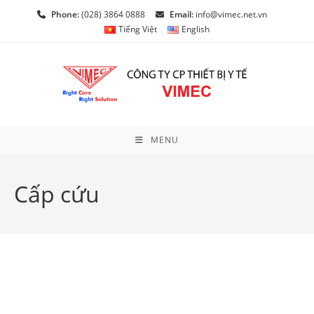
Skip
Phone:
(028) 3864 0888
Email:
info@vimec.net.vn
to
Tiếng Việt
English
content
MENU
Cấp cứu