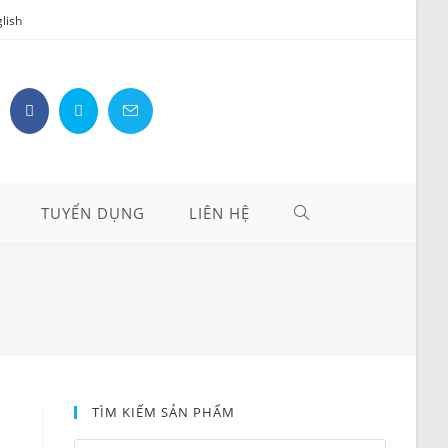
lish
TOGGLE
TUYỂN DỤNG
LIÊN HỆ
WEBSITE
SEARCH
TÌM KIẾM SẢN PHẨM