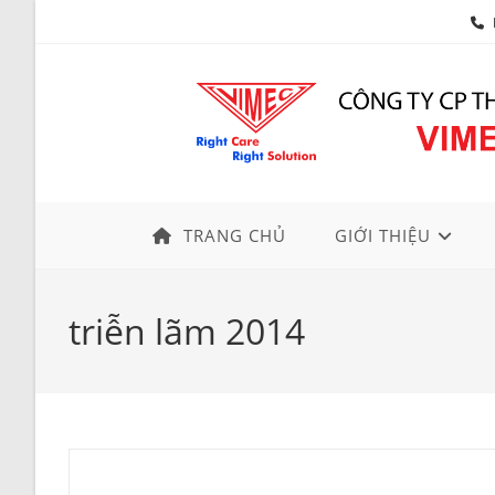
Skip
to
content
TRANG CHỦ
GIỚI THIỆU
triễn lãm 2014