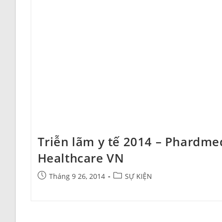
Triễn lãm y tế 2014 – Phardme
Healthcare VN
Post
Post
Tháng 9 26, 2014
SỰ KIỆN
published:
category: