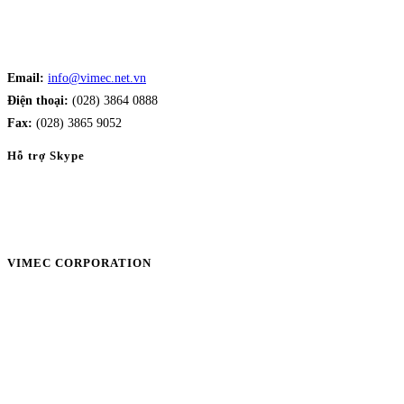
Email:
info@vimec.net.vn
Điện thoại:
(028) 3864 0888
Fax:
(028) 3865 9052
Hỗ trợ Skype
VIMEC CORPORATION